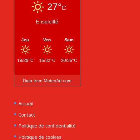
27°
C
Ensoleillé
Jeu
Ven
Sam
19/29°C
15/32°C
20/35°C
Data from
MeteoArt.com
Accueil
Contact
Politique de confidentialité
Politique de cookies