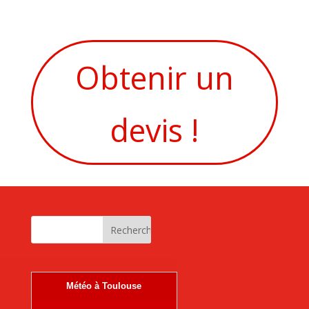
Obtenir un
devis !
Météo à Toulouse