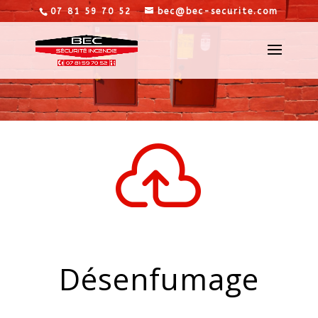
07 81 59 70 52
bec@bec-securite.com

Désenfumage