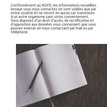
Conformément au RGPD, les informations recueillies
lorsque vous nous contactez ne sont visibles que par
notre société et ne seront en aucun cas transmises
à un autre organisme sans votre consentement.
Vous disposez d’un droit d’accès, de rectification et
d’opposition aux données vous concernant, que vous
pouvez exercer en nous contactant par mail ou par
téléphone.
Météo à Toulouse
27°
C
Ensoleillé
Jeu
Ven
Sam