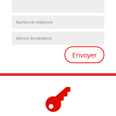
Envoyer
