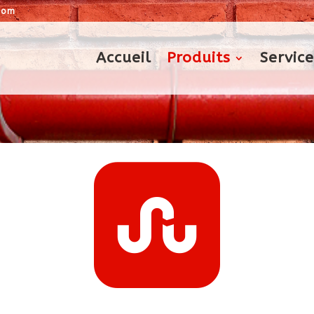
com
Accueil
Produits
Service
