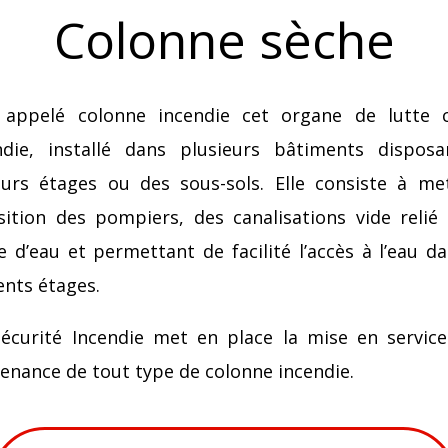
Colonne sèche
 appelé colonne incendie cet organe de lutte 
endie, installé dans plusieurs bâtiments dispos
eurs étages ou des sous-sols. Elle consiste à me
sition des pompiers, des canalisations vide relié
e d’eau et permettant de facilité l’accès à l’eau da
ents étages.
écurité Incendie met en place la mise en service
enance de tout type de colonne incendie.