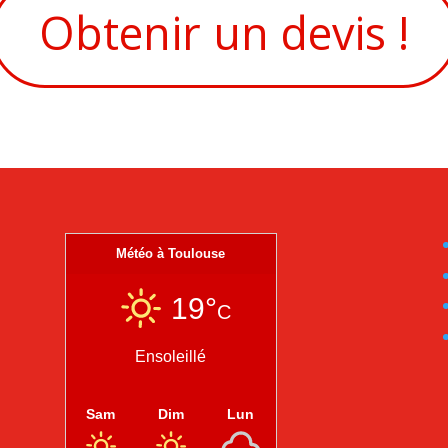
Obtenir un devis !
Météo à Toulouse
19°
C
Ensoleillé
Sam
Dim
Lun